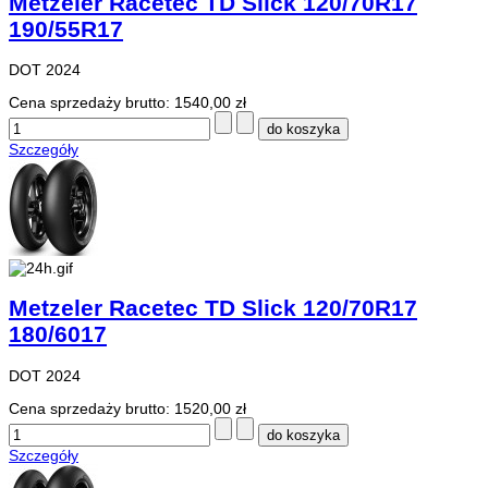
Metzeler Racetec TD Slick 120/70R17
190/55R17
DOT 2024
Cena sprzedaży brutto:
1540,00 zł
Szczegóły
Metzeler Racetec TD Slick 120/70R17
180/6017
DOT 2024
Cena sprzedaży brutto:
1520,00 zł
Szczegóły