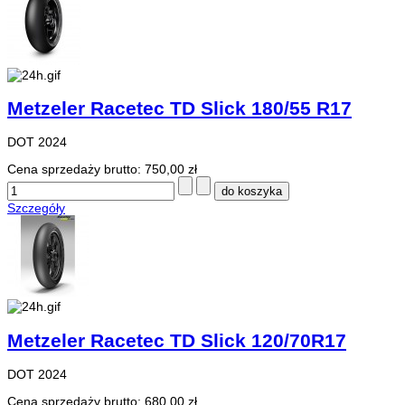
Metzeler Racetec TD Slick 180/55 R17
DOT 2024
Cena sprzedaży brutto:
750,00 zł
Szczegóły
Metzeler Racetec TD Slick 120/70R17
DOT 2024
Cena sprzedaży brutto:
680,00 zł