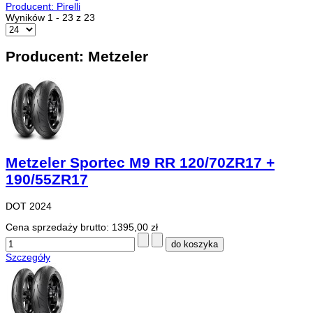
Producent: Pirelli
Wyników 1 - 23 z 23
Producent: Metzeler
Metzeler Sportec M9 RR 120/70ZR17 +
190/55ZR17
DOT 2024
Cena sprzedaży brutto:
1395,00 zł
Szczegóły