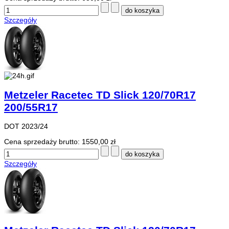
Szczegóły
Metzeler Racetec TD Slick 120/70R17
200/55R17
DOT 2023/24
Cena sprzedaży brutto:
1550,00 zł
Szczegóły