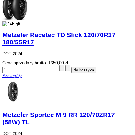
Metzeler Racetec TD Slick 120/70R17
180/55R17
DOT 2024
Cena sprzedaży brutto:
1350,00 zł
Szczegóły
Metzeler Sportec M 9 RR 120/70ZR17
(58W) TL
DOT 2024