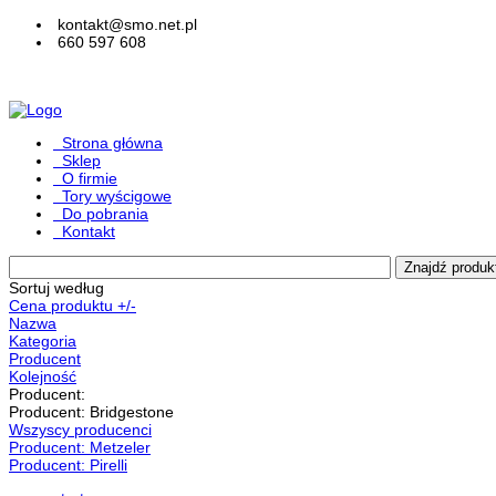
kontakt@smo.net.pl
660 597 608
Strona główna
Sklep
O firmie
Tory wyścigowe
Do pobrania
Kontakt
Sortuj według
Cena produktu +/-
Nazwa
Kategoria
Producent
Kolejność
Producent:
Producent: Bridgestone
Wszyscy producenci
Producent: Metzeler
Producent: Pirelli