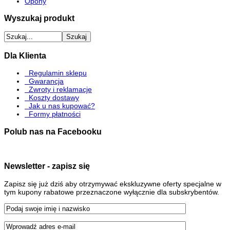
Opony
Wyszukaj produkt
Dla Klienta
Regulamin sklepu
Gwarancja
Zwroty i reklamacje
Koszty dostawy
Jak u nas kupować?
Formy płatności
Polub nas na Facebooku
Newsletter - zapisz się
Zapisz się już dziś aby otrzymywać ekskluzywne oferty specjalne w
tym kupony rabatowe przeznaczone wyłącznie dla subskrybentów.