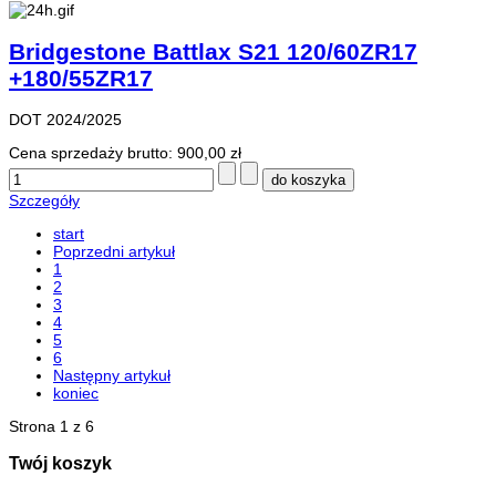
Bridgestone Battlax S21 120/60ZR17
+180/55ZR17
DOT 2024/2025
Cena sprzedaży brutto:
900,00 zł
Szczegóły
start
Poprzedni artykuł
1
2
3
4
5
6
Następny artykuł
koniec
Strona 1 z 6
Twój koszyk