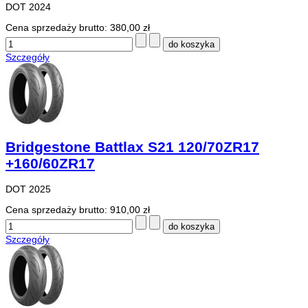
DOT 2024
Cena sprzedaży brutto:
380,00 zł
Szczegóły
Bridgestone Battlax S21 120/70ZR17
+160/60ZR17
DOT 2025
Cena sprzedaży brutto:
910,00 zł
Szczegóły