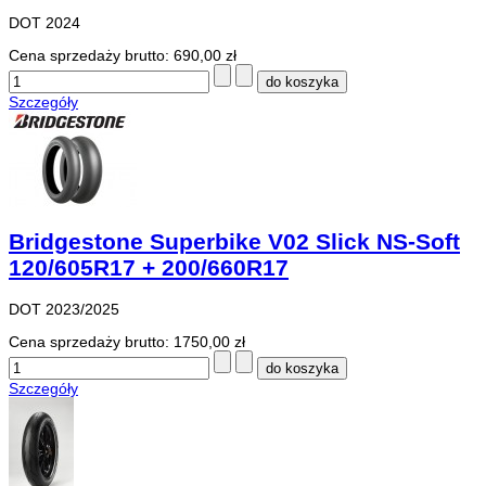
DOT 2024
Cena sprzedaży brutto:
690,00 zł
Szczegóły
Bridgestone Superbike V02 Slick NS-Soft
120/605R17 + 200/660R17
DOT 2023/2025
Cena sprzedaży brutto:
1750,00 zł
Szczegóły