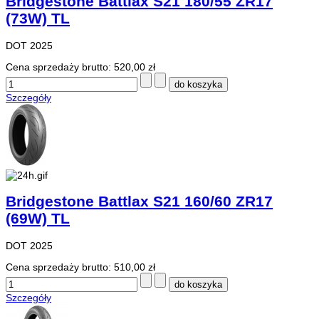
Bridgestone Battlax S21 180/55 ZR17
(73W) TL
DOT 2025
Cena sprzedaży brutto:
520,00 zł
Szczegóły
Bridgestone Battlax S21 160/60 ZR17
(69W) TL
DOT 2025
Cena sprzedaży brutto:
510,00 zł
Szczegóły