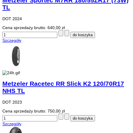
Metzeler Sportec M7RR 180/55ZR17 (73W)
TL
DOT 2024
Cena sprzedaży brutto:
640,00 zł
Szczegóły
Metzeler Racetec RR Slick K2 120/70R17
NHS TL
DOT 2023
Cena sprzedaży brutto:
750,00 zł
Szczegóły