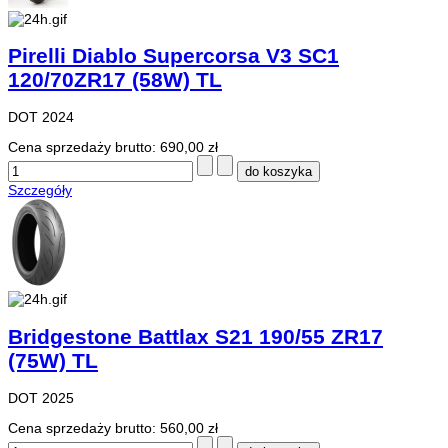
Pirelli Diablo Supercorsa V3 SC1
120/70ZR17 (58W) TL
DOT 2024
Cena sprzedaży brutto:
690,00 zł
Szczegóły
Bridgestone Battlax S21 190/55 ZR17
(75W) TL
DOT 2025
Cena sprzedaży brutto:
560,00 zł