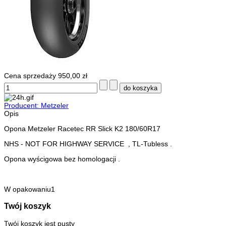
Cena sprzedaży
950,00 zł
Producent: Metzeler
Opis
Opona Metzeler Racetec RR Slick K2 180/60R17
NHS - NOT FOR HIGHWAY SERVICE , TL-Tubless .
Opona wyścigowa bez homologacji .
W opakowaniu1
Twój koszyk
Twój koszyk jest pusty