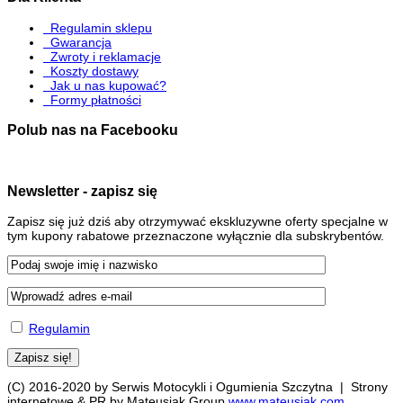
Regulamin sklepu
Gwarancja
Zwroty i reklamacje
Koszty dostawy
Jak u nas kupować?
Formy płatności
Polub nas na Facebooku
Newsletter - zapisz się
Zapisz się już dziś aby otrzymywać ekskluzywne oferty specjalne w
tym kupony rabatowe przeznaczone wyłącznie dla subskrybentów.
Regulamin
(C) 2016-2020 by Serwis Motocykli i Ogumienia Szczytna | Strony
internetowe & PR by Mateusiak Group
www.mateusiak.com