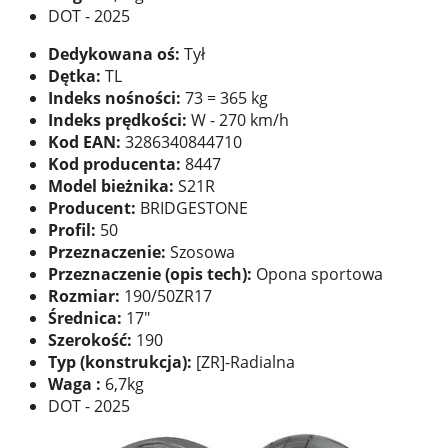
DOT - 2025
Dedykowana oś:
Tył
Dętka:
TL
Indeks nośności:
73 = 365 kg
Indeks prędkości:
W - 270 km/h
Kod EAN:
3286340844710
Kod producenta:
8447
Model bieżnika:
S21R
Producent:
BRIDGESTONE
Profil:
50
Przeznaczenie:
Szosowa
Przeznaczenie (opis tech):
Opona sportowa
Rozmiar:
190/50ZR17
Średnica:
17"
Szerokość:
190
Typ (konstrukcja):
[ZR]-Radialna
Waga :
6,7kg
DOT - 2025