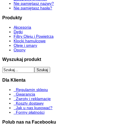
Nie pamiętasz nazwy?
Nie pamiętasz hasła?
Produkty
Akcesoria
Dętki
Filtry Oleju i Powietrza
Klocki hamulcowe
Oleje i smary
Opony
Wyszukaj produkt
Dla Klienta
Regulamin sklepu
Gwarancja
Zwroty i reklamacje
Koszty dostawy
Jak u nas kupować?
Formy płatności
Polub nas na Facebooku