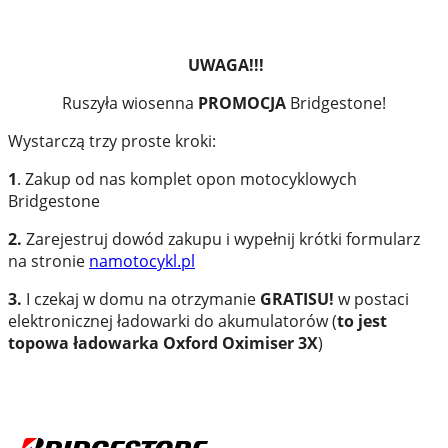
UWAGA!!!
Ruszyła wiosenna
PROMOCJA
Bridgestone!
Wystarczą trzy proste kroki:
1
. Zakup od nas komplet opon motocyklowych
Bridgestone
2.
Zarejestruj dowód zakupu i wypełnij krótki formularz
na stronie
namotocykl.pl
3.
I czekaj w domu na otrzymanie
GRATISU!
w postaci
elektronicznej ładowarki do akumulatorów (
to jest
topowa ładowarka Oxford Oximiser 3X
)