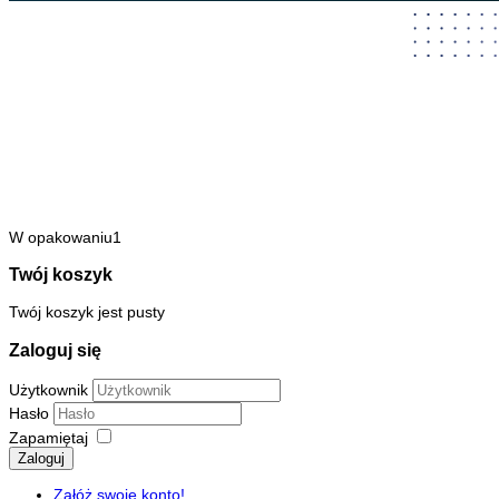
W opakowaniu1
Twój koszyk
Twój koszyk jest pusty
Zaloguj się
Użytkownik
Hasło
Zapamiętaj
Zaloguj
Załóż swoje konto!