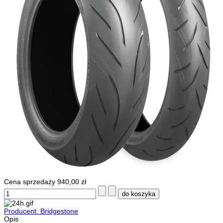
Cena sprzedaży
940,00 zł
Producent: Bridgestone
Opis