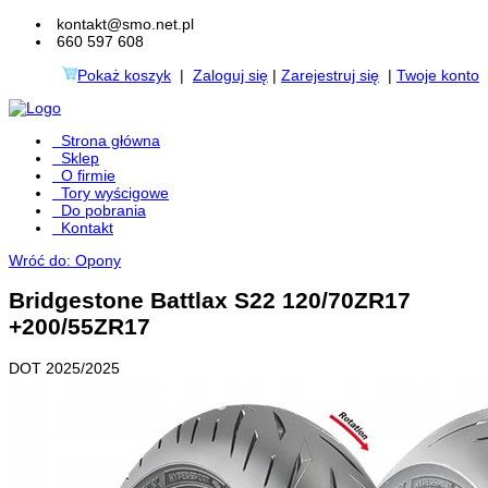
kontakt@smo.net.pl
660 597 608
Pokaż koszyk
|
Zaloguj się
|
Zarejestruj się
|
Twoje konto
Strona główna
Sklep
O firmie
Tory wyścigowe
Do pobrania
Kontakt
Wróć do: Opony
Bridgestone Battlax S22 120/70ZR17
+200/55ZR17
DOT 2025/2025