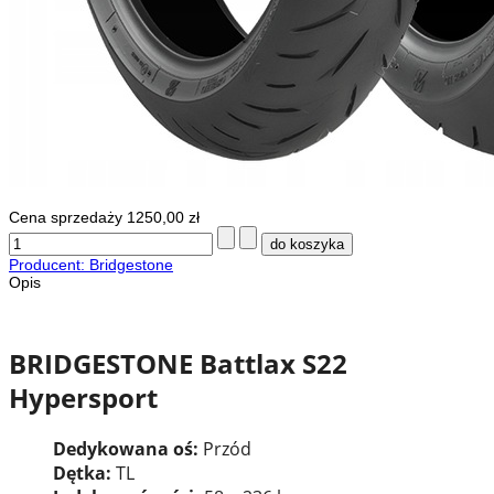
Cena sprzedaży
1250,00 zł
Producent: Bridgestone
Opis
BRIDGESTONE Battlax S22
Hypersport
Dedykowana oś:
Przód
Dętka:
TL