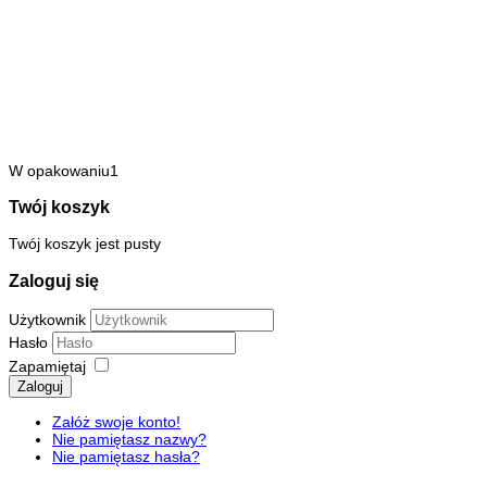
W opakowaniu1
Twój koszyk
Twój koszyk jest pusty
Zaloguj się
Użytkownik
Hasło
Zapamiętaj
Zaloguj
Załóż swoje konto!
Nie pamiętasz nazwy?
Nie pamiętasz hasła?