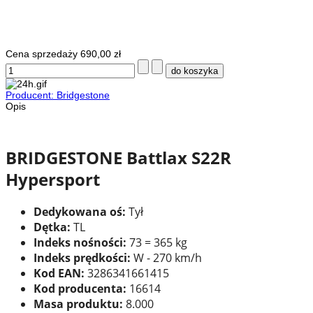
Cena sprzedaży
690,00 zł
Producent: Bridgestone
Opis
BRIDGESTONE Battlax S22R
Hypersport
Dedykowana oś:
Tył
Dętka:
TL
Indeks nośności:
73 = 365 kg
Indeks prędkości:
W - 270 km/h
Kod EAN:
3286341661415
Kod producenta:
16614
Masa produktu:
8.000