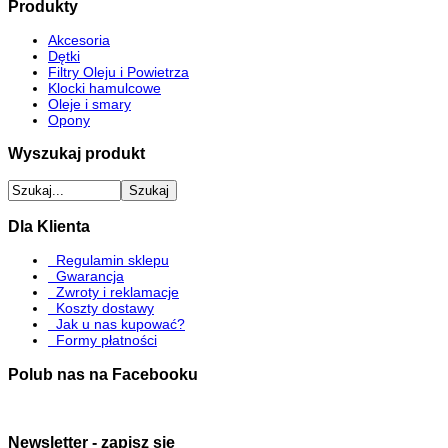
Produkty
Akcesoria
Dętki
Filtry Oleju i Powietrza
Klocki hamulcowe
Oleje i smary
Opony
Wyszukaj produkt
Dla Klienta
Regulamin sklepu
Gwarancja
Zwroty i reklamacje
Koszty dostawy
Jak u nas kupować?
Formy płatności
Polub nas na Facebooku
Newsletter - zapisz się