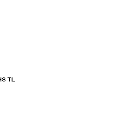
HS TL