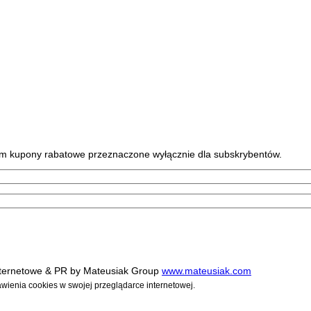
tym kupony rabatowe przeznaczone wyłącznie dla subskrybentów.
internetowe & PR by Mateusiak Group
www.mateusiak.com
awienia cookies w swojej przeglądarce internetowej.