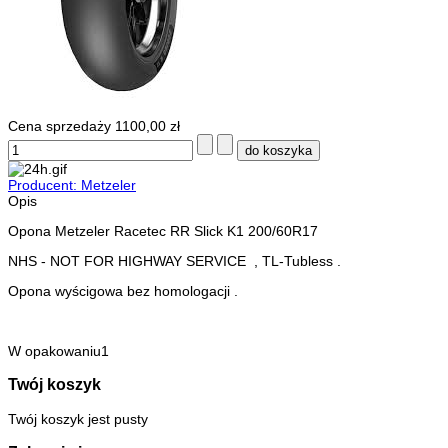
Cena sprzedaży
1100,00 zł
Producent: Metzeler
Opis
Opona Metzeler Racetec RR Slick K1 200/60R17
NHS - NOT FOR HIGHWAY SERVICE , TL-Tubless .
Opona wyścigowa bez homologacji .
W opakowaniu1
Twój koszyk
Twój koszyk jest pusty