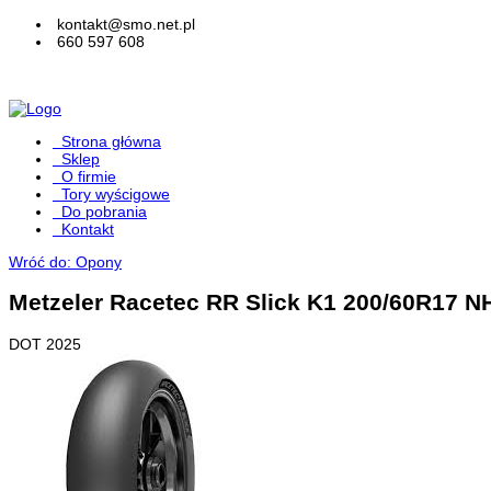
kontakt@smo.net.pl
660 597 608
Strona główna
Sklep
O firmie
Tory wyścigowe
Do pobrania
Kontakt
Wróć do: Opony
Metzeler Racetec RR Slick K1 200/60R17 N
DOT 2025