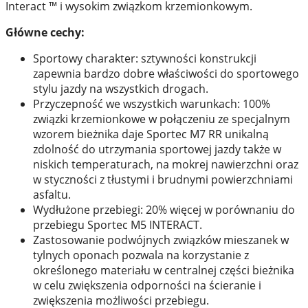
Interact ™ i wysokim związkom krzemionkowym.
Główne cechy:
Sportowy charakter: sztywności konstrukcji
zapewnia bardzo dobre właściwości do sportowego
stylu jazdy na wszystkich drogach.
Przyczepność we wszystkich warunkach: 100%
związki krzemionkowe w połączeniu ze specjalnym
wzorem bieżnika daje Sportec M7 RR unikalną
zdolność do utrzymania sportowej jazdy także w
niskich temperaturach, na mokrej nawierzchni oraz
w styczności z tłustymi i brudnymi powierzchniami
asfaltu.
Wydłużone przebiegi: 20% więcej w porównaniu do
przebiegu Sportec M5 INTERACT.
Zastosowanie podwójnych związków mieszanek w
tylnych oponach pozwala na korzystanie z
określonego materiału w centralnej części bieżnika
w celu zwiększenia odporności na ścieranie i
zwiększenia możliwości przebiegu.