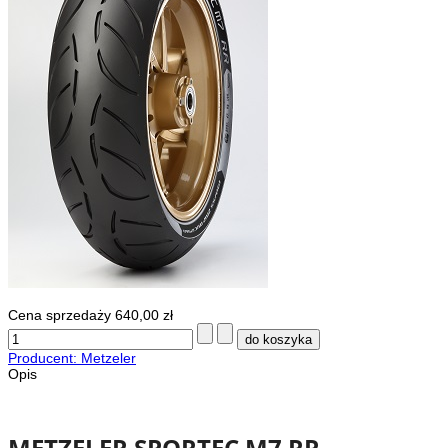
Cena sprzedaży
640,00 zł
Producent: Metzeler
Opis
METZELER SPORTEC M7 RR