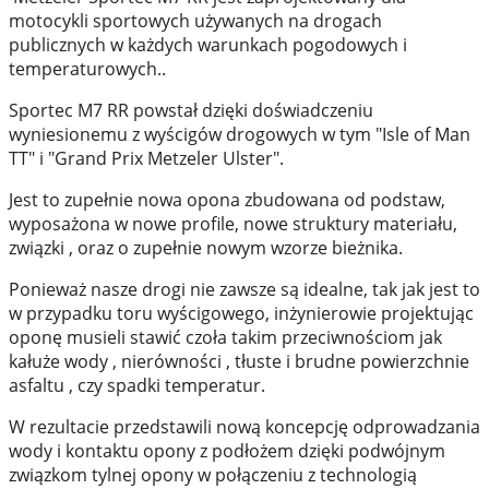
motocykli sportowych używanych na drogach
publicznych w każdych warunkach pogodowych i
temperaturowych..
Sportec M7 RR powstał dzięki doświadczeniu
wyniesionemu z wyścigów drogowych w tym "Isle of Man
TT" i "Grand Prix Metzeler Ulster".
Jest to zupełnie nowa opona zbudowana od podstaw,
wyposażona w nowe profile, nowe struktury materiału,
związki , oraz o zupełnie nowym wzorze bieżnika.
Ponieważ nasze drogi nie zawsze są idealne, tak jak jest to
w przypadku toru wyścigowego, inżynierowie projektując
oponę musieli stawić czoła takim przeciwnościom jak
kałuże wody , nierówności , tłuste i brudne powierzchnie
asfaltu , czy spadki temperatur.
W rezultacie przedstawili nową koncepcję odprowadzania
wody i kontaktu opony z podłożem dzięki podwójnym
związkom tylnej opony w połączeniu z technologią