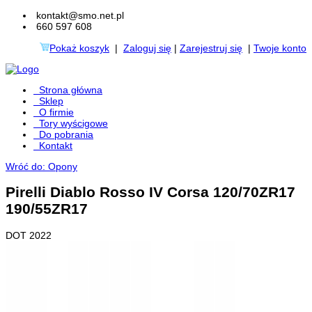
kontakt@smo.net.pl
660 597 608
Pokaż koszyk
|
Zaloguj się
|
Zarejestruj się
|
Twoje konto
Strona główna
Sklep
O firmie
Tory wyścigowe
Do pobrania
Kontakt
Wróć do: Opony
Pirelli Diablo Rosso IV Corsa 120/70ZR17
190/55ZR17
DOT 2022