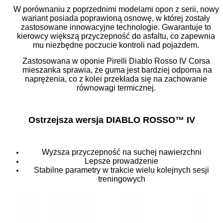
W porównaniu z poprzednimi modelami opon z serii, nowy
wariant posiada poprawioną osnowę, w której zostały
zastosowane innowacyjne technologie. Gwarantuje to
kierowcy większą przyczepność do asfaltu, co zapewnia
mu niezbędne poczucie kontroli nad pojazdem.
Zastosowana w oponie Pirelli Diablo Rosso IV Corsa
mieszanka sprawia, że guma jest bardziej odporna na
naprężenia, co z kolei przekłada się na zachowanie
równowagi termicznej.
Ostrzejsza wersja DIABLO ROSSO™ IV
Wyższa przyczepność na suchej nawierzchni
Lepsze prowadzenie
Stabilne parametry w trakcie wielu kolejnych sesji
treningowych