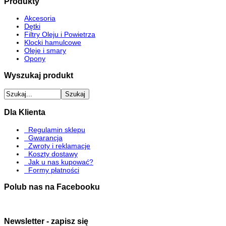
Produkty
Akcesoria
Dętki
Filtry Oleju i Powietrza
Klocki hamulcowe
Oleje i smary
Opony
Wyszukaj produkt
Dla Klienta
Regulamin sklepu
Gwarancja
Zwroty i reklamacje
Koszty dostawy
Jak u nas kupować?
Formy płatności
Polub nas na Facebooku
Newsletter - zapisz się