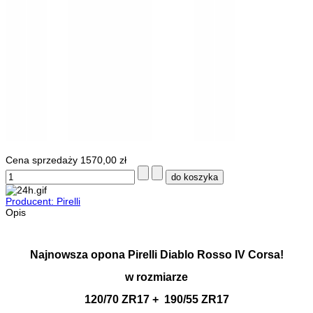
Cena sprzedaży
1570,00 zł
Producent: Pirelli
Opis
Najnowsza opona Pirelli Diablo Rosso IV Corsa!
w rozmiarze
120/70 ZR17 + 190/55 ZR17