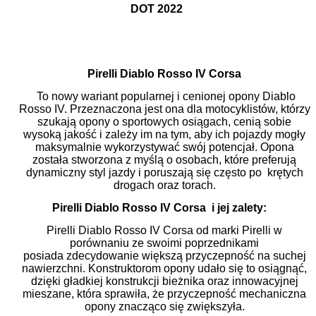
DOT 2022
Pirelli Diablo Rosso IV Corsa
To nowy wariant popularnej i cenionej opony Diablo
Rosso IV. Przeznaczona jest ona dla motocyklistów, którzy
szukają opony o sportowych osiągach, cenią sobie
wysoką jakość i zależy im na tym, aby ich pojazdy mogły
maksymalnie wykorzystywać swój potencjał. Opona
została stworzona z myślą o osobach, które preferują
dynamiczny styl jazdy i poruszają się często po krętych
drogach oraz torach.
Pirelli Diablo Rosso IV Corsa
i jej zalety:
Pirelli Diablo Rosso IV Corsa od marki Pirelli w
porównaniu ze swoimi poprzednikami
posiada zdecydowanie większą przyczepność na suchej
nawierzchni. Konstruktorom opony udało się to osiągnąć,
dzięki gładkiej konstrukcji bieżnika oraz innowacyjnej
mieszane, która sprawiła, że przyczepność mechaniczna
opony znacząco się zwiększyła.