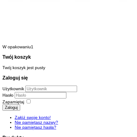
W opakowaniu1
Twój koszyk
Twój koszyk jest pusty
Zaloguj się
Użytkownik
Hasło
Zapamiętaj
Zaloguj
Załóż swoje konto!
Nie pamiętasz nazwy?
Nie pamiętasz hasła?