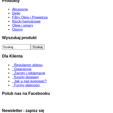
Produkty
Akcesoria
Dętki
Filtry Oleju i Powietrza
Klocki hamulcowe
Oleje i smary
Opony
Wyszukaj produkt
Dla Klienta
Regulamin sklepu
Gwarancja
Zwroty i reklamacje
Koszty dostawy
Jak u nas kupować?
Formy płatności
Polub nas na Facebooku
Newsletter - zapisz się