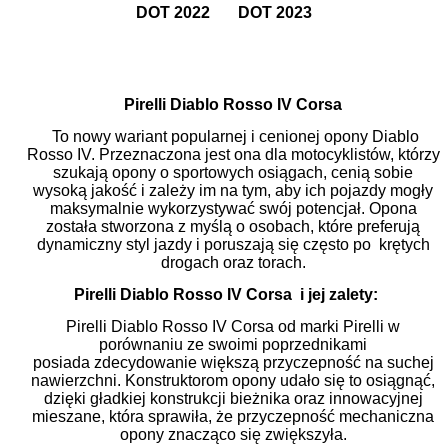
DOT 2022 DOT 2023
Pirelli Diablo Rosso IV Corsa
To nowy wariant popularnej i cenionej opony Diablo
Rosso IV. Przeznaczona jest ona dla motocyklistów, którzy
szukają opony o sportowych osiągach, cenią sobie
wysoką jakość i zależy im na tym, aby ich pojazdy mogły
maksymalnie wykorzystywać swój potencjał. Opona
została stworzona z myślą o osobach, które preferują
dynamiczny styl jazdy i poruszają się często po krętych
drogach oraz torach.
Pirelli Diablo Rosso IV Corsa
i jej zalety:
Pirelli Diablo Rosso IV Corsa od marki Pirelli w
porównaniu ze swoimi poprzednikami
posiada zdecydowanie większą przyczepność na suchej
nawierzchni. Konstruktorom opony udało się to osiągnąć,
dzięki gładkiej konstrukcji bieżnika oraz innowacyjnej
mieszane, która sprawiła, że przyczepność mechaniczna
opony znacząco się zwiększyła.