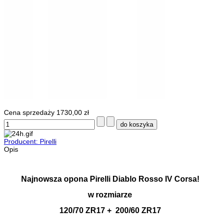
Cena sprzedaży
1730,00 zł
Producent: Pirelli
Opis
Najnowsza opona Pirelli Diablo Rosso IV Corsa!
w rozmiarze
120/70 ZR17 + 200/60 ZR17