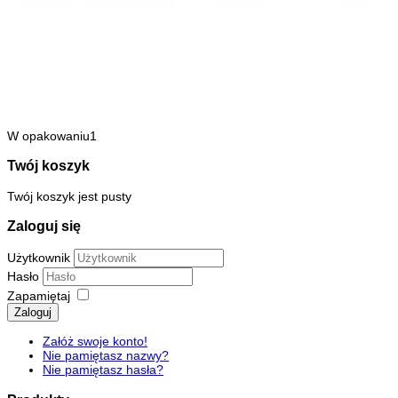
W opakowaniu1
Twój koszyk
Twój koszyk jest pusty
Zaloguj się
Użytkownik
Hasło
Zapamiętaj
Zaloguj
Załóż swoje konto!
Nie pamiętasz nazwy?
Nie pamiętasz hasła?