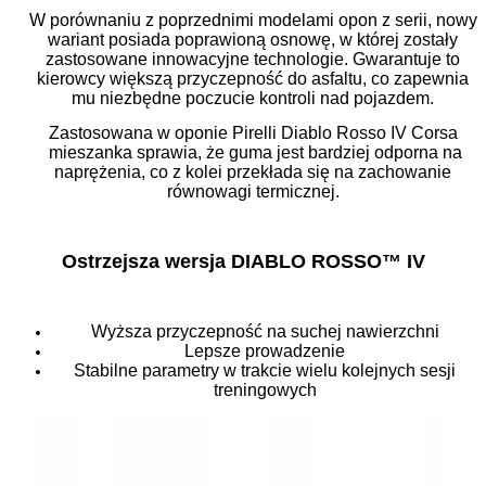
W porównaniu z poprzednimi modelami opon z serii, nowy
wariant posiada poprawioną osnowę, w której zostały
zastosowane innowacyjne technologie. Gwarantuje to
kierowcy większą przyczepność do asfaltu, co zapewnia
mu niezbędne poczucie kontroli nad pojazdem.
Zastosowana w oponie Pirelli Diablo Rosso IV Corsa
mieszanka sprawia, że guma jest bardziej odporna na
naprężenia, co z kolei przekłada się na zachowanie
równowagi termicznej.
Ostrzejsza wersja DIABLO ROSSO™ IV
Wyższa przyczepność na suchej nawierzchni
Lepsze prowadzenie
Stabilne parametry w trakcie wielu kolejnych sesji
treningowych