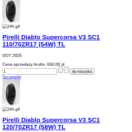
Pirelli Diablo Supercorsa V3 SC1
110/70ZR17 (54W) TL
DOT 2025
Cena sprzedaży brutto:
650,00 zł
Szczegóły
Pirelli Diablo Supercorsa V3 SC1
120/70ZR17 (58W) TL