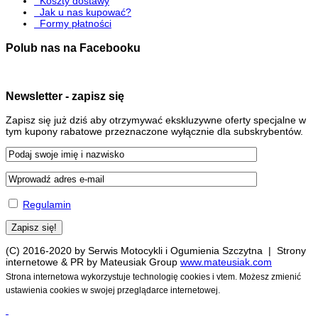
Koszty dostawy
Jak u nas kupować?
Formy płatności
Polub nas na Facebooku
Newsletter - zapisz się
Zapisz się już dziś aby otrzymywać ekskluzywne oferty specjalne w
tym kupony rabatowe przeznaczone wyłącznie dla subskrybentów.
Regulamin
(C) 2016-2020 by Serwis Motocykli i Ogumienia Szczytna | Strony
internetowe & PR by Mateusiak Group
www.mateusiak.com
Strona internetowa wykorzystuje technologię cookies i vtem. Możesz zmienić
ustawienia cookies w swojej przeglądarce internetowej.