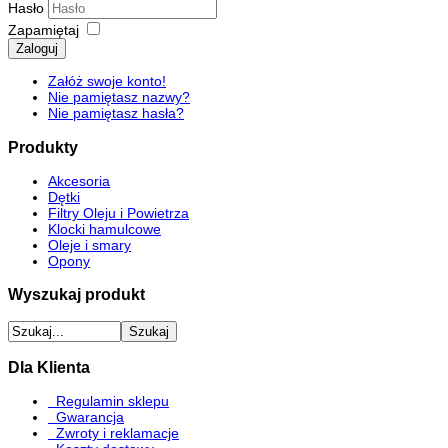
Hasło
Zapamiętaj
Zaloguj
Załóż swoje konto!
Nie pamiętasz nazwy?
Nie pamiętasz hasła?
Produkty
Akcesoria
Dętki
Filtry Oleju i Powietrza
Klocki hamulcowe
Oleje i smary
Opony
Wyszukaj produkt
Dla Klienta
Regulamin sklepu
Gwarancja
Zwroty i reklamacje