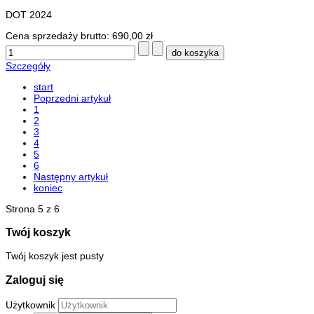
DOT 2024
Cena sprzedaży brutto:
690,00 zł
Szczegóły
start
Poprzedni artykuł
1
2
3
4
5
6
Następny artykuł
koniec
Strona 5 z 6
Twój koszyk
Twój koszyk jest pusty
Zaloguj się
Użytkownik