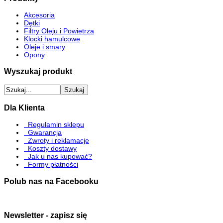
Akcesoria
Dętki
Filtry Oleju i Powietrza
Klocki hamulcowe
Oleje i smary
Opony
Wyszukaj produkt
Dla Klienta
Regulamin sklepu
Gwarancja
Zwroty i reklamacje
Koszty dostawy
Jak u nas kupować?
Formy płatności
Polub nas na Facebooku
Newsletter - zapisz się