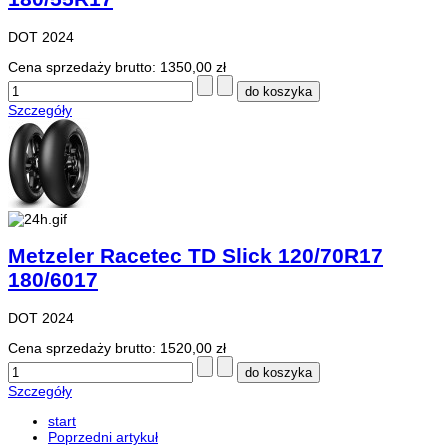
DOT 2024
Cena sprzedaży brutto:
1350,00 zł
Szczegóły
Metzeler Racetec TD Slick 120/70R17
180/6017
DOT 2024
Cena sprzedaży brutto:
1520,00 zł
Szczegóły
start
Poprzedni artykuł